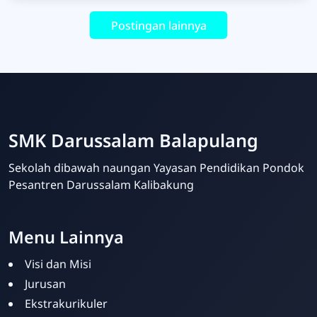
Championship se – Jawa Bali
Postingan lainnya
SMK Darussalam Balapulang
Sekolah dibawah naungan Yayasan Pendidikan Pondok
Pesantren Darussalam Kalibakung
Menu Lainnya
Visi dan Misi
Jurusan
Ekstrakurikuler