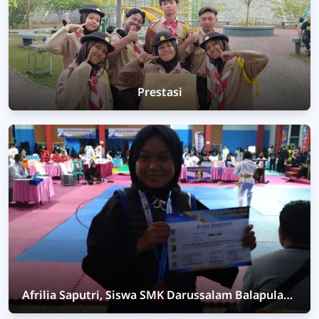
Prestasi
Afrilia Saputri, Siswa SMK Darussalam Balapulang
Raih Juara 2 Pekalongan Pencak Silat Open