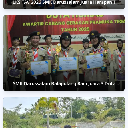
LKS TAV 2026 SMK Darussalam Juara Harapan 1
SMK Darussalam Balapulang Raih Juara 3 Duta
Humas Pramuka Kabupaten Tegal 2025