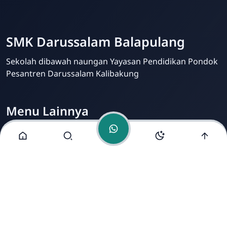
Balapulang
Online
SMK Darussalam Balapulang
Sekolah dibawah naungan Yayasan Pendidikan Pondok
Pesantren Darussalam Kalibakung
Menu Lainnya
Visi dan Misi
Jurusan
Ekstrakurikuler
Fasilitas
Alamat Kami