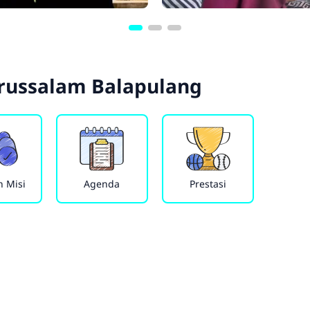
russalam Balapulang
n Misi
Agenda
Prestasi