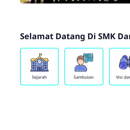
Selamat Datang Di
SMK Da
Sejarah
Sambutan
Visi da