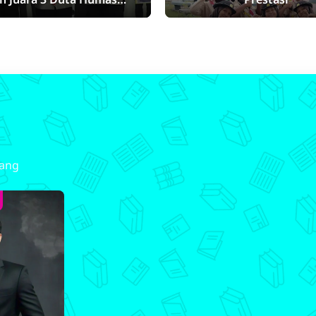
ka Kabupaten Tegal 2025
lang