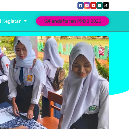
i Kegiatan
Pendaftaran PPDB 2026