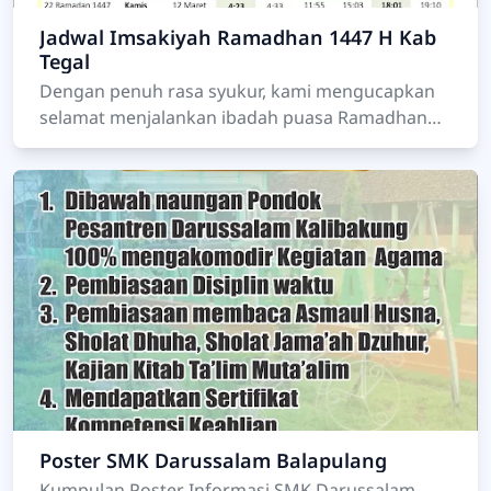
Jadwal Imsakiyah Ramadhan 1447 H Kab
Tegal
Dengan penuh rasa syukur, kami mengucapkan
selamat menjalankan ibadah puasa Ramadhan
1447 Hijriyah kepada seluruh siswa, dewan guru,
t…
Poster SMK Darussalam Balapulang
Kumpulan Poster Informasi SMK Darussalam