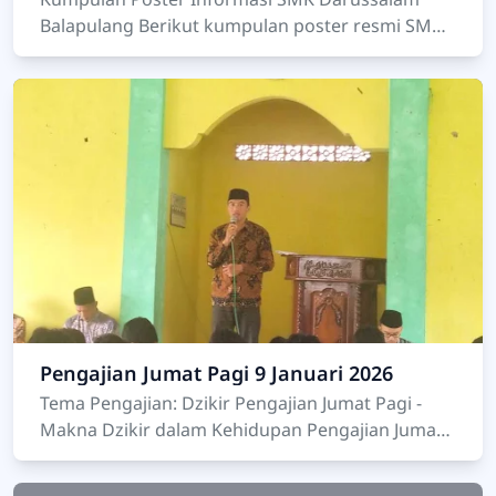
Balapulang Berikut kumpulan poster resmi SMK
Darussalam Balapulang yang berisi informasi
keunggulan seko…
Pengajian Jumat Pagi 9 Januari 2026
Tema Pengajian: Dzikir Pengajian Jumat Pagi -
Makna Dzikir dalam Kehidupan Pengajian Jumat
pagi dilaks…