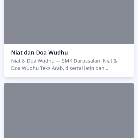
Niat dan Doa Wudhu
Niat & Doa Wudhu — SMK Darussalam Niat &
Doa Wudhu Teks Arab, disertai latin dan
terjemahan. …