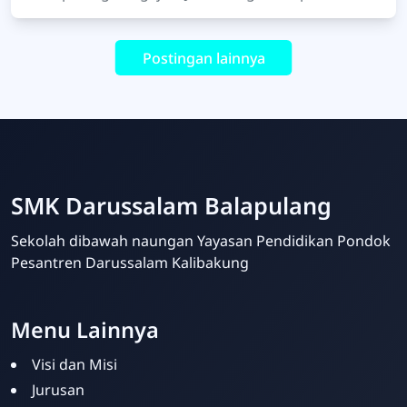
kegiatan rutin setiap hari Jumat di SM…
Postingan lainnya
SMK Darussalam Balapulang
Sekolah dibawah naungan Yayasan Pendidikan Pondok
Pesantren Darussalam Kalibakung
Menu Lainnya
Visi dan Misi
Jurusan