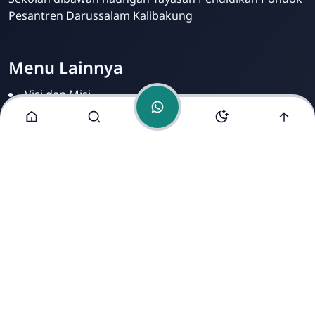
Pesantren Darussalam Kalibakung
Menu Lainnya
Visi dan Misi
Jurusan
Ekstrakurikuler
Fasilitas
Alamat Kami
Jl. Raya Kalibakung, Kec. Balapulang, Kab. Tegal