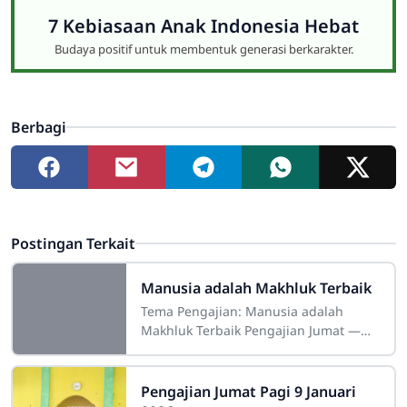
7 Kebiasaan Anak Indonesia Hebat
Budaya positif untuk membentuk generasi berkarakter.
Berbagi
Postingan Terkait
Manusia adalah Makhluk Terbaik
Tema Pengajian: Manusia adalah
Makhluk Terbaik Pengajian Jumat —
Manusia adalah Makhluk Terbaik
Pengajian Jumat Pagi 9 Januari