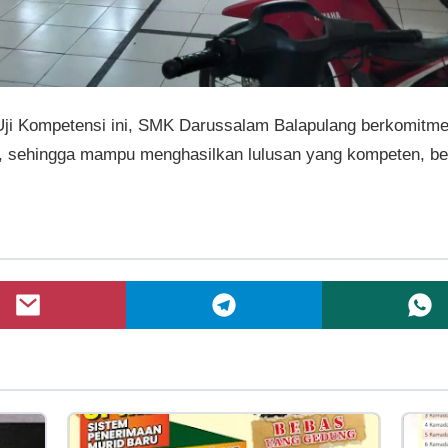
t Uji Kompetensi ini, SMK Darussalam Balapulang berkomitm
, sehingga mampu menghasilkan lulusan yang kompeten, be