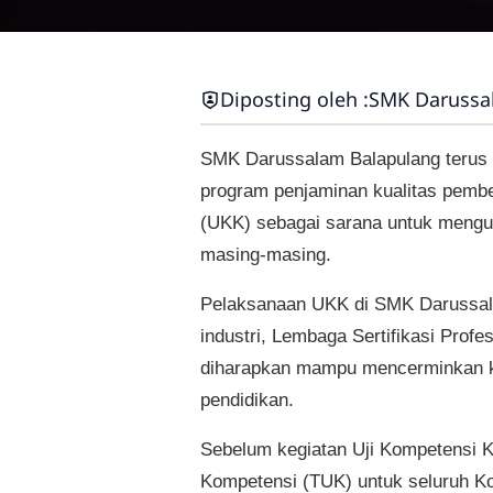
Diposting oleh :
SMK Darussa
SMK Darussalam Balapulang terus 
program penjaminan kualitas pembe
(UKK) sebagai sarana untuk menguk
masing-masing.
Pelaksanaan UKK di SMK Darussala
industri, Lembaga Sertifikasi Profe
diharapkan mampu mencerminkan kom
pendidikan.
Sebelum kegiatan Uji Kompetensi K
Kompetensi (TUK) untuk seluruh Ko