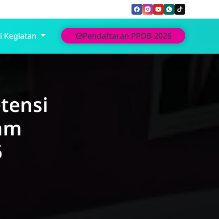
i Kegiatan
Pendaftaran PPDB 2026
tensi
am
6