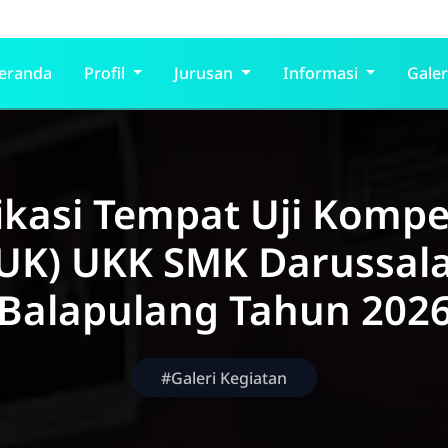
eranda
Profil
Jurusan
Informasi
Galer
fikasi Tempat Uji Kompe
TUK) UKK SMK Darussal
Balapulang Tahun 202
#Galeri Kegiatan