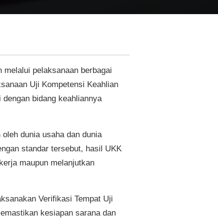
 melalui pelaksanaan berbagai
ksanaan Uji Kompetensi Keahlian
i dengan bidang keahliannya
oleh dunia usaha dan dunia
Dengan standar tersebut, hasil UKK
 kerja maupun melanjutkan
sanakan Verifikasi Tempat Uji
memastikan kesiapan sarana dan