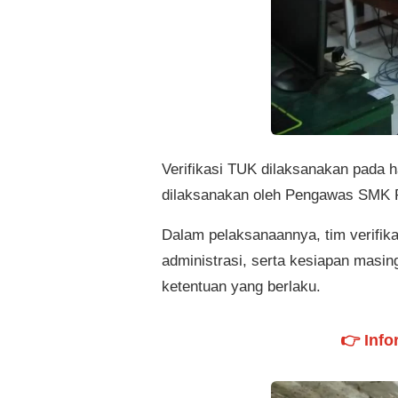
Verifikasi TUK dilaksanakan pada h
dilaksanakan oleh Pengawas SMK Pr
Dalam pelaksanaannya, tim verifika
administrasi, serta kesiapan masi
ketentuan yang berlaku.
👉 Info