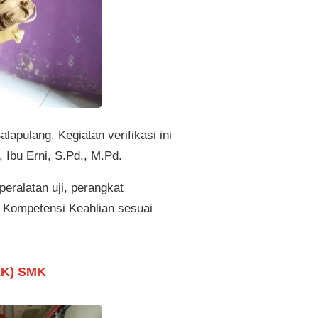
apulang. Kegiatan verifikasi ini
Ibu Erni, S.Pd., M.Pd.
eralatan uji, perangkat
 Kompetensi Keahlian sesuai
UKK) SMK