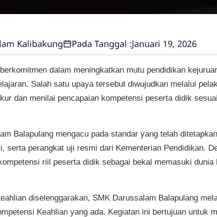
lam Kalibakung
Pada Tanggal :
Januari 19, 2026
berkomitmen dalam meningkatkan mutu pendidikan kejuruan
lajaran. Salah satu upaya tersebut diwujudkan melalui pela
ur dan menilai pencapaian kompetensi peserta didik sesua
m Balapulang mengacu pada standar yang telah ditetapkan 
si, serta perangkat uji resmi dari Kementerian Pendidikan. 
petensi riil peserta didik sebagai bekal memasuki dunia
eahlian diselenggarakan, SMK Darussalam Balapulang melak
mpetensi Keahlian yang ada. Kegiatan ini bertujuan untuk 