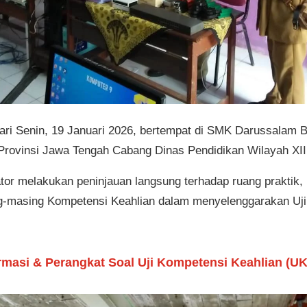
ari Senin, 19 Januari 2026, bertempat di SMK Darussalam Bal
ovinsi Jawa Tengah Cabang Dinas Pendidikan Wilayah XII, 
tor melakukan peninjauan langsung terhadap ruang praktik, p
ng-masing Kompetensi Keahlian dalam menyelenggarakan Uji
rmasi & Perangkat Soal Uji Kompetensi Keahlian (