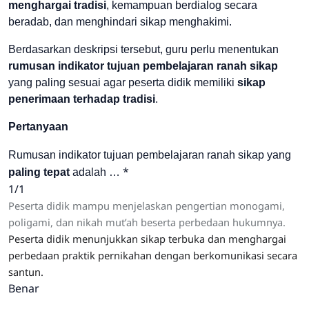
menghargai tradisi
, kemampuan berdialog secara
beradab, dan menghindari sikap menghakimi.
Berdasarkan deskripsi tersebut, guru perlu menentukan
rumusan indikator tujuan pembelajaran ranah sikap
yang paling sesuai agar peserta didik memiliki
sikap
penerimaan terhadap tradisi
.
Pertanyaan
Rumusan indikator tujuan pembelajaran ranah sikap yang
*
paling tepat
adalah …
1/1
Peserta didik mampu menjelaskan pengertian monogami,
poligami, dan nikah mut’ah beserta perbedaan hukumnya.
Peserta didik menunjukkan sikap terbuka dan menghargai
perbedaan praktik pernikahan dengan berkomunikasi secara
santun.
Benar