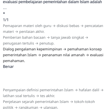
evaluasi pembelajaran pemerintahan dalam Islam adalah
…
*
1/1
Pemaparan materi oleh guru → diskusi bebas → pencatatan
materi → penilaian akhir.
Pemberian bahan bacaan → tanya jawab singkat →
penugasan tertulis → penutup.
Dialog pengalaman kepemimpinan → pemahaman konsep
pemerintahan Islam → penanaman nilai amanah → evaluasi
pemahaman.
Benar
Penyampaian definisi pemerintahan Islam → hafalan dalil →
latihan soal tertulis → tes akhir.
Penjelasan sejarah pemerintahan Islam → tokoh-tokoh
politik → rangkuman → ulangan.