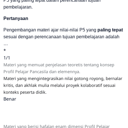
P5 yang paling tepat dalam perencanaan tujuan
pembelajaran.
Pertanyaan
Pengembangan materi ajar nilai-nilai P5 yang
paling tepat
sesuai dengan perencanaan tujuan pembelajaran adalah
…
*
1/1
Materi yang memuat penjelasan teoretis tentang konsep
Profil Pelajar Pancasila dan elemennya.
Materi yang mengintegrasikan nilai gotong royong, bernalar
kritis, dan akhlak mulia melalui proyek kolaboratif sesuai
konteks peserta didik.
Benar
Materi yang berisi hafalan enam dimensi Profil Pelajar