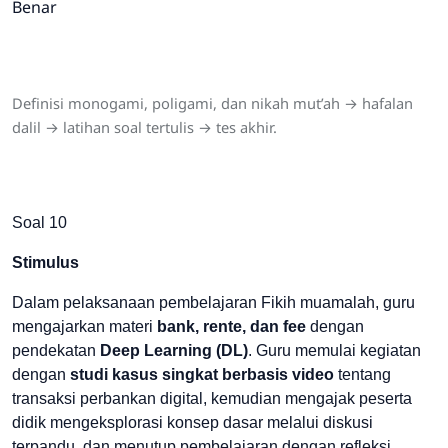
Benar
Definisi monogami, poligami, dan nikah mut’ah → hafalan
dalil → latihan soal tertulis → tes akhir.
Soal 10
Stimulus
Dalam pelaksanaan pembelajaran Fikih muamalah, guru
mengajarkan materi
bank, rente, dan fee
dengan
pendekatan
Deep Learning (DL)
. Guru memulai kegiatan
dengan
studi kasus singkat berbasis video
tentang
transaksi perbankan digital, kemudian mengajak peserta
didik mengeksplorasi konsep dasar melalui diskusi
terpandu, dan menutup pembelajaran dengan refleksi