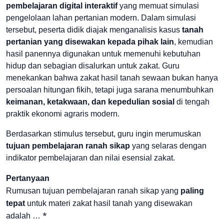
pembelajaran digital interaktif
yang memuat simulasi
pengelolaan lahan pertanian modern. Dalam simulasi
tersebut, peserta didik diajak menganalisis kasus
tanah
pertanian yang disewakan kepada pihak lain
, kemudian
hasil panennya digunakan untuk memenuhi kebutuhan
hidup dan sebagian disalurkan untuk zakat. Guru
menekankan bahwa zakat hasil tanah sewaan bukan hanya
persoalan hitungan fikih, tetapi juga sarana menumbuhkan
keimanan, ketakwaan, dan kepedulian sosial
di tengah
praktik ekonomi agraris modern.
Berdasarkan stimulus tersebut, guru ingin merumuskan
tujuan pembelajaran ranah sikap
yang selaras dengan
indikator pembelajaran dan nilai esensial zakat.
Pertanyaan
Rumusan tujuan pembelajaran ranah sikap yang
paling
tepat
untuk materi zakat hasil tanah yang disewakan
*
adalah …