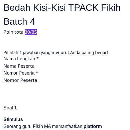
Bedah Kisi-Kisi TPACK Fikih
Batch 4
Poin total
30/35
Pilihlah 1 jawaban yang menurut Anda paling benar!
*
Nama Lengkap
Nama Peserta
*
Nomor Peserta
Nomor Peserta
Soal 1
Stimulus
Seorang guru Fikih MA memanfaatkan
platform