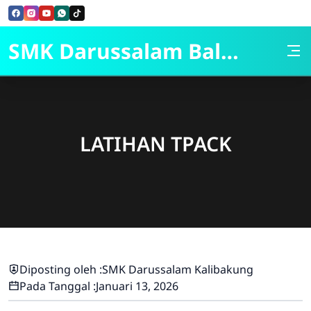
Skip to Content
SMK Darussalam Balapulang
LATIHAN TPACK
Diposting oleh :
SMK Darussalam Kalibakung
Pada Tanggal :
Januari 13, 2026