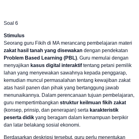
Soal 6
Stimulus
Seorang guru Fikih di MA merancang pembelajaran materi
zakat hasil tanah yang disewakan
dengan pendekatan
Problem Based Learning (PBL)
. Guru memulai dengan
menyajikan
kasus digital interaktif
tentang petani pemilik
lahan yang menyewakan sawahnya kepada penggarap,
kemudian muncul permasalahan tentang kewajiban zakat
atas hasil panen dan pihak yang bertanggung jawab
menunaikannya. Dalam perencanaan tujuan pembelajaran,
guru mempertimbangkan
struktur keilmuan fikih zakat
(konsep, prinsip, dan penerapan) serta
karakteristik
peserta didik
yang beragam dalam kemampuan berpikir
dan latar belakang sosial ekonomi.
Berdasarkan deskripsi tersebut, guru perlu menentukan