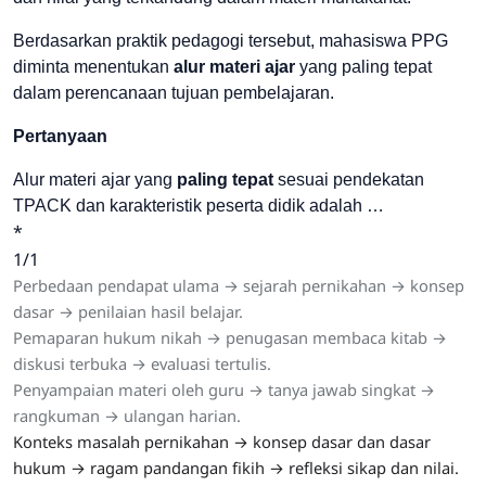
Berdasarkan praktik pedagogi tersebut, mahasiswa PPG
diminta menentukan
alur materi ajar
yang paling tepat
dalam perencanaan tujuan pembelajaran.
Pertanyaan
Alur materi ajar yang
paling tepat
sesuai pendekatan
TPACK dan karakteristik peserta didik adalah …
*
1/1
Perbedaan pendapat ulama → sejarah pernikahan → konsep
dasar → penilaian hasil belajar.
Pemaparan hukum nikah → penugasan membaca kitab →
diskusi terbuka → evaluasi tertulis.
Penyampaian materi oleh guru → tanya jawab singkat →
rangkuman → ulangan harian.
Konteks masalah pernikahan → konsep dasar dan dasar
hukum → ragam pandangan fikih → refleksi sikap dan nilai.