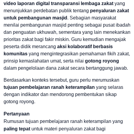
video laporan digital transparansi lembaga zakat
yang
menunjukkan perdebatan publik tentang
penyaluran zakat
untuk pembangunan masjid
. Sebagian masyarakat
menilai pembangunan masjid penting sebagai pusat ibadah
dan penguatan ukhuwah, sementara yang lain menekankan
prioritas zakat bagi fakir miskin. Guru kemudian mengajak
peserta didik merancang
aksi kolaboratif berbasis
komunitas
yang mengintegrasikan pemahaman fikih zakat,
prinsip kemaslahatan umat, serta nilai
gotong royong
dalam pengelolaan dana zakat secara bertanggung jawab.
Berdasarkan konteks tersebut, guru perlu merumuskan
tujuan pembelajaran ranah keterampilan
yang selaras
dengan indikator dan mendorong pembentukan sikap
gotong royong.
Pertanyaan
Rumusan tujuan pembelajaran ranah keterampilan yang
paling tepat
untuk materi penyaluran zakat bagi