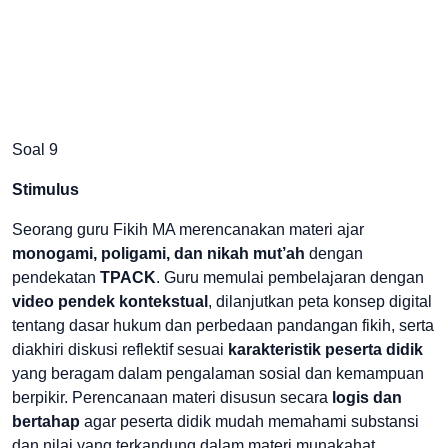
Soal 9
Stimulus
Seorang guru Fikih MA merencanakan materi ajar
monogami, poligami, dan nikah mut’ah
dengan
pendekatan
TPACK
. Guru memulai pembelajaran dengan
video pendek kontekstual
, dilanjutkan peta konsep digital
tentang dasar hukum dan perbedaan pandangan fikih, serta
diakhiri diskusi reflektif sesuai
karakteristik peserta didik
yang beragam dalam pengalaman sosial dan kemampuan
berpikir. Perencanaan materi disusun secara
logis dan
bertahap
agar peserta didik mudah memahami substansi
dan nilai yang terkandung dalam materi munakahat.