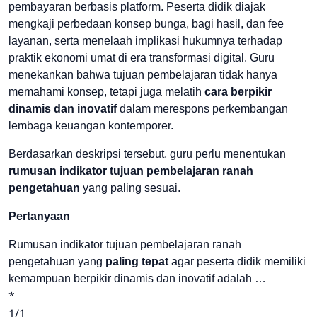
pembayaran berbasis platform. Peserta didik diajak
mengkaji perbedaan konsep bunga, bagi hasil, dan fee
layanan, serta menelaah implikasi hukumnya terhadap
praktik ekonomi umat di era transformasi digital. Guru
menekankan bahwa tujuan pembelajaran tidak hanya
memahami konsep, tetapi juga melatih
cara berpikir
dinamis dan inovatif
dalam merespons perkembangan
lembaga keuangan kontemporer.
Berdasarkan deskripsi tersebut, guru perlu menentukan
rumusan indikator tujuan pembelajaran ranah
pengetahuan
yang paling sesuai.
Pertanyaan
Rumusan indikator tujuan pembelajaran ranah
pengetahuan yang
paling tepat
agar peserta didik memiliki
kemampuan berpikir dinamis dan inovatif adalah …
*
1/1