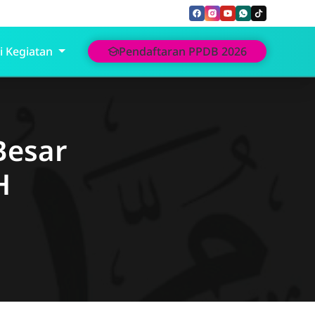
i Kegiatan
Pendaftaran PPDB 2026
Besar
H