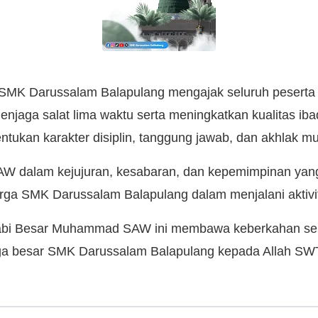
ni, SMK Darussalam Balapulang mengajak seluruh peserta 
njaga salat lima waktu serta meningkatkan kualitas iba
tukan karakter disiplin, tanggung jawab, dan akhlak mu
 dalam kejujuran, kesabaran, dan kepemimpinan yang 
warga SMK Darussalam Balapulang dalam menjalani aktivi
 Nabi Besar Muhammad SAW ini membawa keberkahan se
ga besar SMK Darussalam Balapulang kepada Allah SW