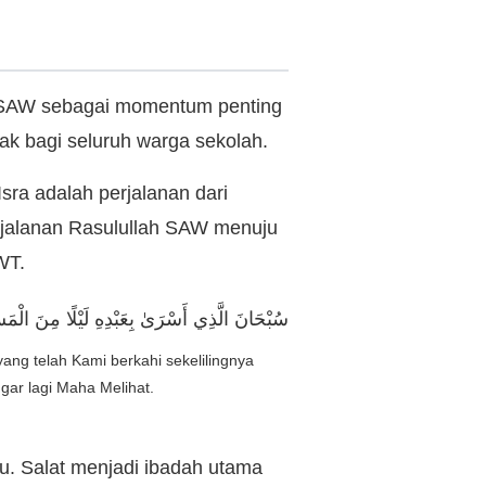
d SAW sebagai momentum penting
ak bagi seluruh warga sekolah.
sra adalah perjalanan dari
erjalanan Rasulullah SAW menuju
WT.
سُبْحَانَ الَّذِي أَسْرَىٰ بِعَبْدِهِ لَيْلًا مِنَ الْمَسْ
ang telah Kami berkahi sekelilingnya
ar lagi Maha Melihat.
tu. Salat menjadi ibadah utama