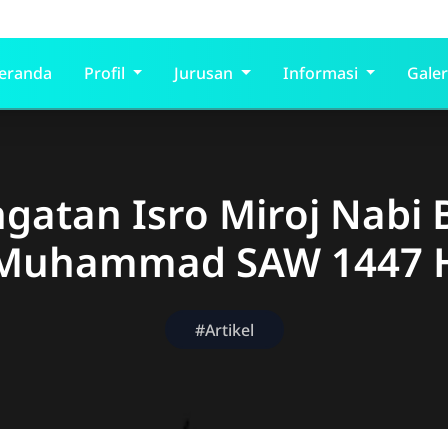
eranda
Profil
Jurusan
Informasi
Galer
ngatan Isro Miroj Nabi 
Muhammad SAW 1447 
#Artikel