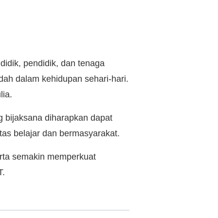
didik, pendidik, dan tenaga
dah dalam kehidupan sehari-hari.
lia.
bijaksana diharapkan dapat
tas belajar dan bermasyarakat.
rta semakin memperkuat
T.