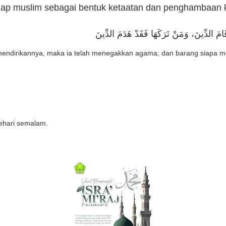
etiap muslim sebagai bentuk ketaatan dan penghambaan
َامَ الدِّينَ، وَمَنْ تَرَكَهَا فَقَدْ هَدَمَ الدِّينَ
mendirikannya, maka ia telah menegakkan agama; dan barang siapa m
sehari semalam.