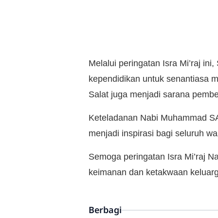
Melalui peringatan Isra Mi’raj i
kependidikan untuk senantiasa me
Salat juga menjadi sarana pemben
Keteladanan Nabi Muhammad SAW
menjadi inspirasi bagi seluruh 
Semoga peringatan Isra Mi’raj
keimanan dan ketakwaan keluar
Berbagi