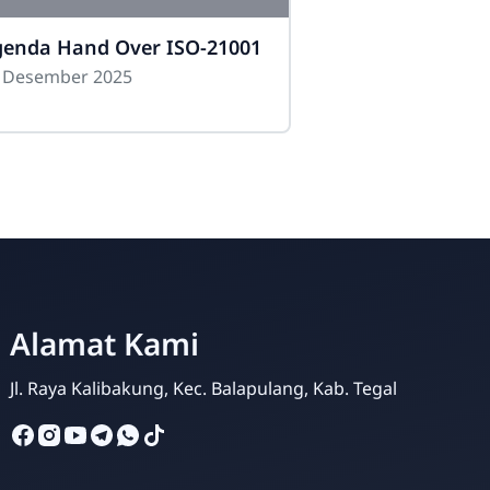
enda Hand Over ISO-21001
08 Desember 2025
SMK Darussalam Balapulang
Alamat Kami
Online
Jl. Raya Kalibakung, Kec. Balapulang, Kab. Tegal