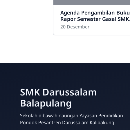
Agenda Pengambilan Buku
Rapor Semester Gasal SMK
Darussalam Balapulang
20 Desember
Tahun 2025
SMK Darussalam
Balapulang
Sekolah dibawah naungan Yayasan Pendidikan
Pondok Pesantren Darussalam Kalibakung