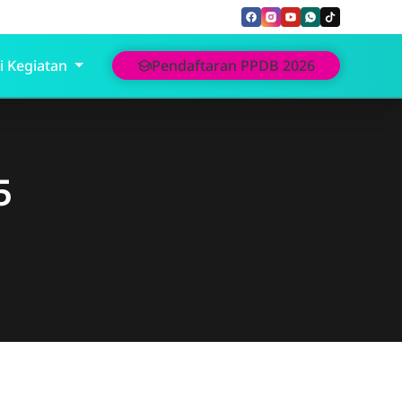
i Kegiatan
Pendaftaran PPDB 2026
5