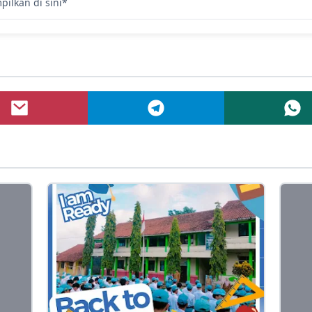
pilkan di sini*