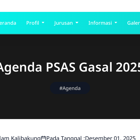
eranda
Profil
Jurusan
Informasi
Galer
Agenda PSAS Gasal 202
#Agenda
lam Kalibakung
Pada Tanggal :
Desember 01, 2025