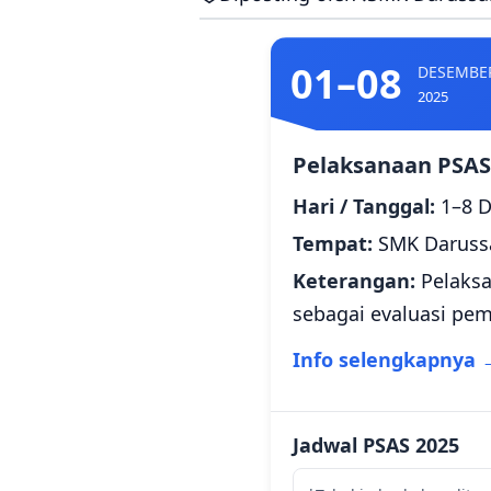
01–08
DESEMBE
2025
Pelaksanaan PSAS 
Hari / Tanggal:
1–8 D
Tempat:
SMK Daruss
Keterangan:
Pelaksa
sebagai evaluasi pem
Info selengkapnya 
Jadwal PSAS 2025