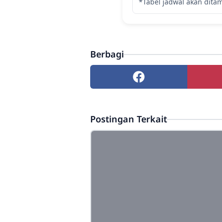
*Tabel jadwal akan ditam
Berbagi
Postingan Terkait