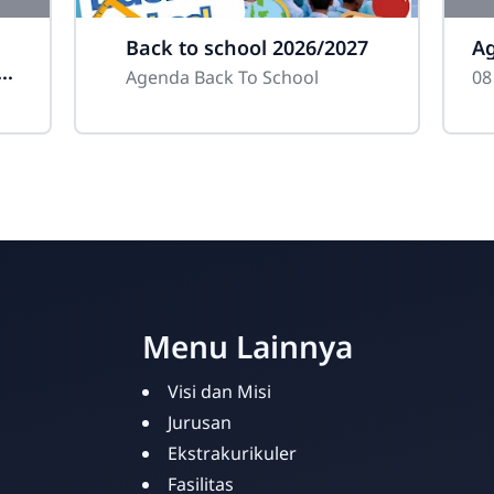
Back to school 2026/2027
Ag
Agenda Back To School
Menu Lainnya
Visi dan Misi
Jurusan
Ekstrakurikuler
Fasilitas