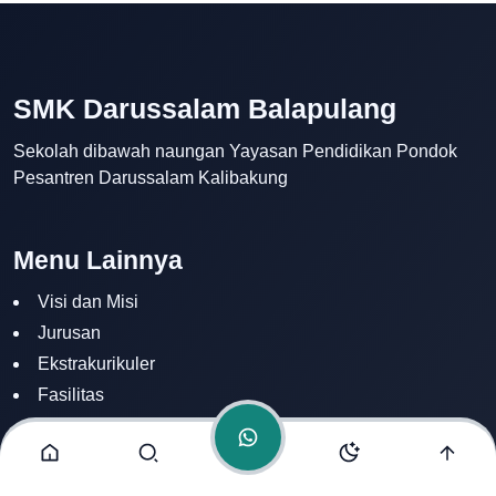
SMK Darussalam Balapulang
Sekolah dibawah naungan Yayasan Pendidikan Pondok
SMK Darussalam
Pesantren Darussalam Kalibakung
Balapulang
Online
Menu Lainnya
Visi dan Misi
Jurusan
Ekstrakurikuler
Fasilitas
Alamat Kami