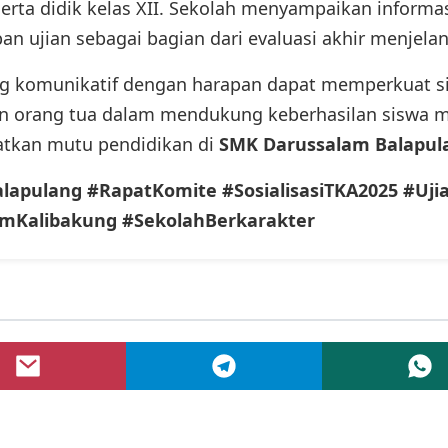
erta didik kelas XII. Sekolah menyampaikan informa
an ujian sebagai bagian dari evaluasi akhir menjelan
g komunikatif dengan harapan dapat memperkuat si
an orang tua dalam mendukung keberhasilan siswa 
atkan mutu pendidikan di
SMK Darussalam Balapul
apulang #RapatKomite #SosialisasiTKA2025 #Uji
mKalibakung #SekolahBerkarakter