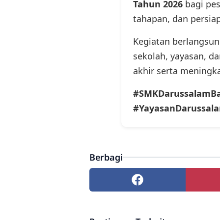
Tahun 2026
bagi pes
tahapan, dan persiap
Kegiatan berlangsun
sekolah, yayasan, d
akhir serta meningk
#SMKDarussalamBal
#YayasanDarussala
Berbagi