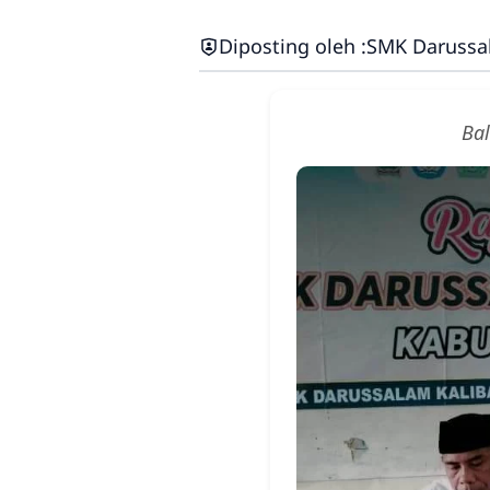
Diposting oleh :
SMK Darussa
Ba