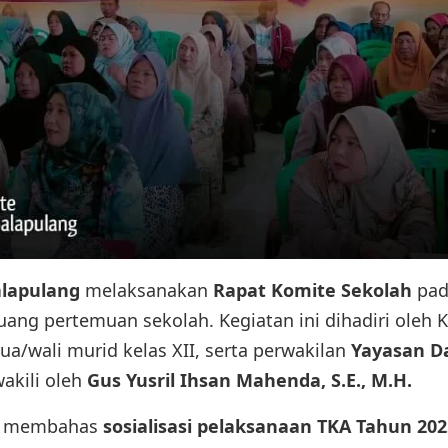
lapulang
melaksanakan
Rapat Komite Sekolah
pa
uang pertemuan sekolah. Kegiatan ini dihadiri oleh 
a/wali murid kelas XII, serta perwakilan
Yayasan D
akili oleh
Gus Yusril Ihsan Mahenda, S.E., M.H.
t membahas
sosialisasi pelaksanaan TKA Tahun 202