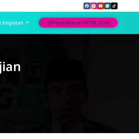
i Kegiatan
Pendaftaran PPDB 2026
jian