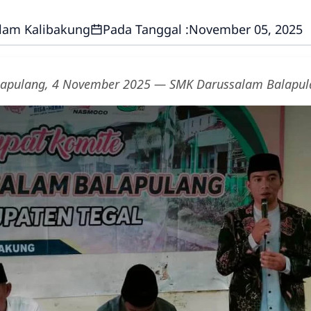
lam Kalibakung
Pada Tanggal :
November 05, 2025
lapulang, 4 November 2025 — SMK Darussalam Balapul