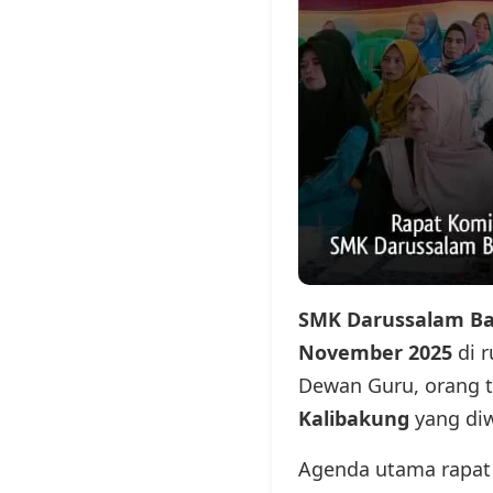
SMK Darussalam Ba
November 2025
di r
Dewan Guru, orang tu
Kalibakung
yang diw
Agenda utama rapa