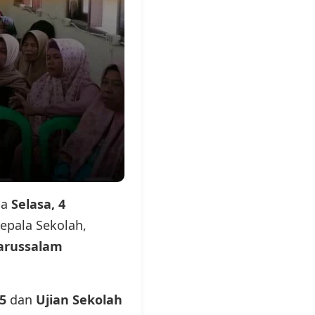
da
Selasa, 4
Kepala Sekolah,
arussalam
5
dan
Ujian Sekolah