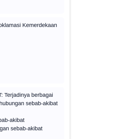
Proklamasi Kemerdekaan
 Terjadinya berbagai
 hubungan sebab-akibat
bab-akibat
ngan sebab-akibat