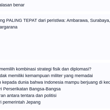
alasan benar
ang PALING TEPAT dari peristiwa: Ambarawa, Surabaya,
argarana
milih kombinasi strategi fisik dan diplomasi?
idak memiliki kemampuan militer yang memadai
 kepada dunia bahwa Indonesia mampu berjuang di ke
ri Perserikatan Bangsa-Bangsa
 antara tentara dan politisi
ri pemerintah Jepang