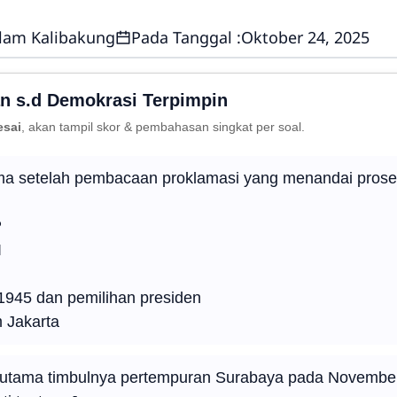
lam Kalibakung
Pada Tanggal :
Oktober 24, 2025
n s.d Demokrasi Terpimpin
esai
, akan tampil skor & pembahasan singkat per soal.
ama setelah pembacaan proklamasi yang menandai pros
P
I
45 dan pemilihan presiden
 Jakarta
 utama timbulnya pertempuran Surabaya pada Novembe