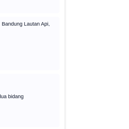
 Bandung Lautan Api,
dua bidang