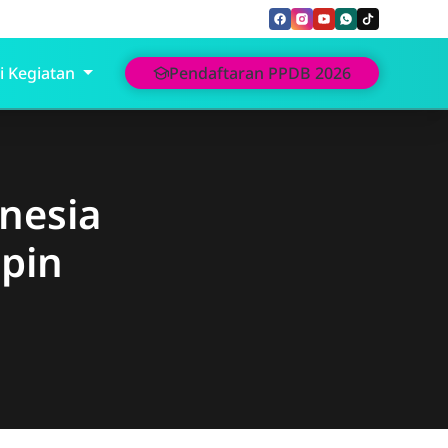
i Kegiatan
Pendaftaran PPDB 2026
nesia
pin