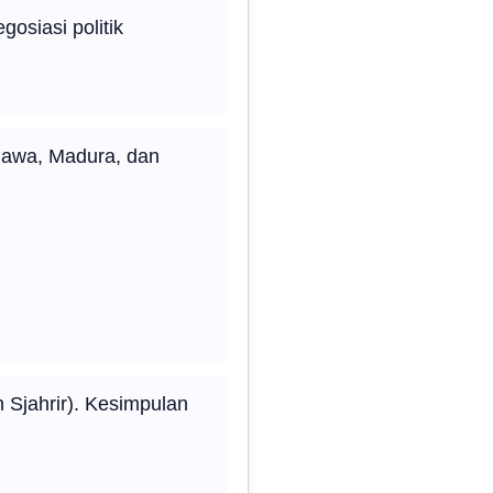
osiasi politik
Jawa, Madura, dan
 Sjahrir). Kesimpulan