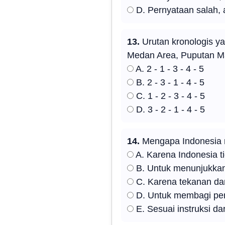
D. Pernyataan salah, 
13.
Urutan kronologis y
Medan Area, Puputan M
A. 2 - 1 - 3 - 4 - 5
B. 2 - 3 - 1 - 4 - 5
C. 1 - 2 - 3 - 4 - 5
D. 3 - 2 - 1 - 4 - 5
14.
Mengapa Indonesia me
A. Karena Indonesia t
B. Untuk menunjukkan
C. Karena tekanan da
D. Untuk membagi peran
E. Sesuai instruksi da