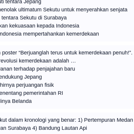
uti tentara Jepang
enolak ultimatum Sekutu untuk menyerahkan senjata
tentara Sekutu di Surabaya
kan kekuasaan kepada Indonesia
 Indonesia mempertahankan kemerdekaan
oster “Berjuanglah terus untuk kemerdekaan penuh!”. 
 revolusi kemerdekaan adalah …
anan terhadap penjajahan baru
mendukung Jepang
rnya perjuangan fisik
enentang pemerintahan RI
inya Belanda
ikut dalam kronologi yang benar: 1) Pertempuran Medan
an Surabaya 4) Bandung Lautan Api