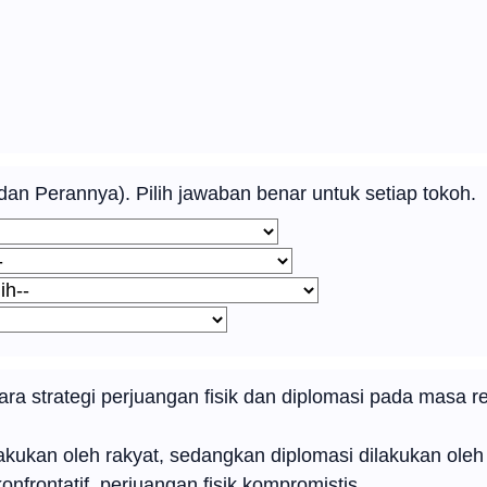
n Perannya). Pilih jawaban benar untuk setiap tokoh.
a strategi perjuangan fisik dan diplomasi pada masa 
lakukan oleh rakyat, sedangkan diplomasi dilakukan ole
onfrontatif, perjuangan fisik kompromistis