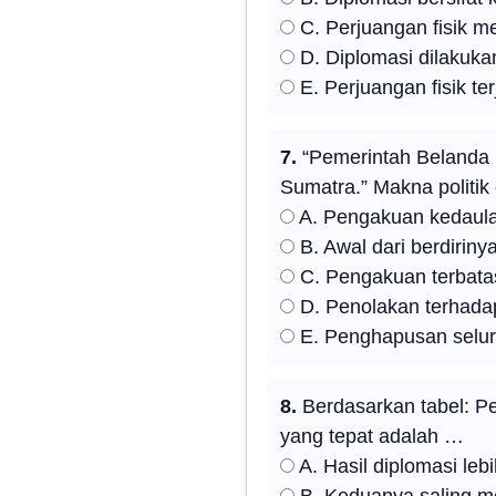
C. Perjuangan fisik m
D. Diplomasi dilakukan
E. Perjuangan fisik te
7.
“Pemerintah Belanda 
Sumatra.” Makna politik
A. Pengakuan kedaula
B. Awal dari berdiriny
C. Pengakuan terbata
D. Penolakan terhada
E. Penghapusan selur
8.
Berdasarkan tabel: Pe
yang tepat adalah …
A. Hasil diplomasi lebi