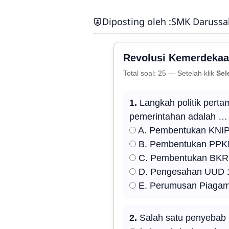
Diposting oleh :
SMK Darussa
Revolusi Kemerdekaa
Total soal: 25 — Setelah klik
Sel
1.
Langkah politik pert
pemerintahan adalah …
A. Pembentukan KNI
B. Pembentukan PPK
C. Pembentukan BKR
D. Pengesahan UUD 19
E. Perumusan Piagam
2.
Salah satu penyebab