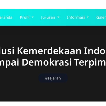
eranda
Profil
Jurusan
Informasi
Galer
lusi Kemerdekaan Indo
mpai Demokrasi Terpim
#sejarah