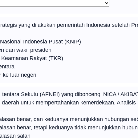
trategis yang dilakukan pemerintah Indonesia setelah 
asional Indonesia Pusat (KNIP)
n dan wakil presiden
 Keamanan Rakyat (TKR)
ntara
 ke luar negeri
entara Sekutu (AFNEI) yang diboncengi NICA / AKIBAT:
i daerah untuk mempertahankan kemerdekaan. Analisis
 alasan benar, dan keduanya menunjukkan hubungan se
alasan benar, tetapi keduanya tidak menunjukkan hubu
alasan salah