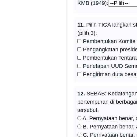
KMB (1949):
11.
Pilih TIGA langkah s
(pilih 3):
Pembentukan Komite N
Pengangkatan preside
Pembentukan Tentara
Penetapan UUD Seme
Pengiriman duta besar
12.
SEBAB: Kedatangan t
pertempuran di berbaga
tersebut.
A. Pernyataan benar,
B. Pernyataan benar, 
C. Pernyataan benar, 