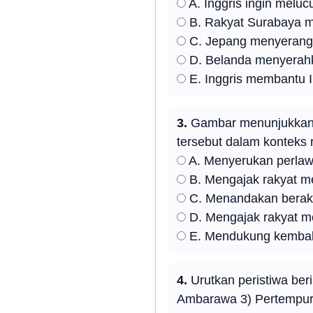
A. Inggris ingin meluc
B. Rakyat Surabaya m
C. Jepang menyerang 
D. Belanda menyerah
E. Inggris membantu
3.
Gambar menunjukkan p
tersebut dalam konteks
A. Menyerukan perlaw
B. Mengajak rakyat 
C. Menandakan berakhi
D. Mengajak rakyat m
E. Mendukung kembal
4.
Urutkan peristiwa ber
Ambarawa 3) Pertempur