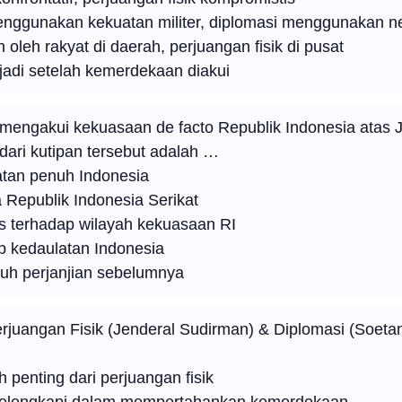
enggunakan kekuatan militer, diplomasi menggunakan neg
 oleh rakyat di daerah, perjuangan fisik di pusat
rjadi setelah kemerdekaan diakui
mengakui kekuasaan de facto Republik Indonesia atas 
 dari kutipan tersebut adalah …
tan penuh Indonesia
a Republik Indonesia Serikat
s terhadap wilayah kekuasaan RI
p kedaulatan Indonesia
uh perjanjian sebelumnya
rjuangan Fisik (Jenderal Sudirman) & Diplomasi (Soetan
h penting dari perjuangan fisik