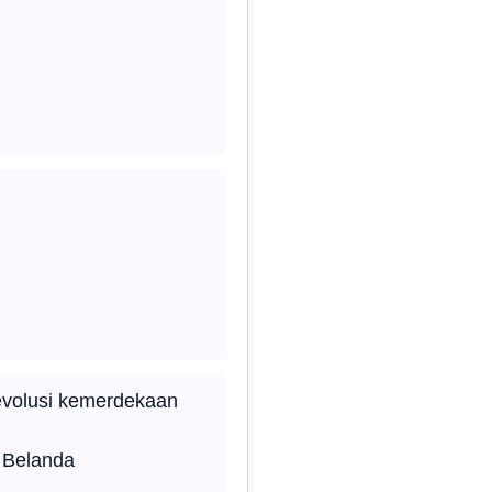
revolusi kemerdekaan
h Belanda