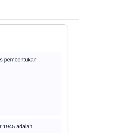
es pembentukan
r 1945 adalah …