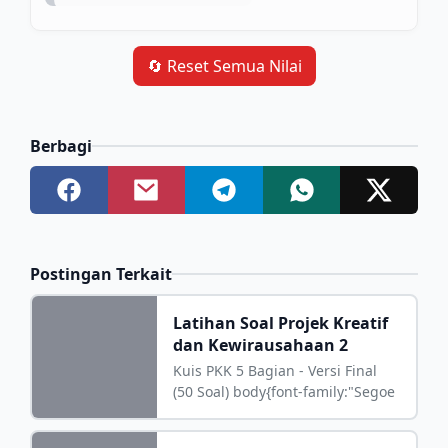
🔄 Reset Semua Nilai
Berbagi
Postingan Terkait
Latihan Soal Projek Kreatif
dan Kewirausahaan 2
Kuis PKK 5 Bagian - Versi Final
(50 Soal) body{font-family:"Segoe