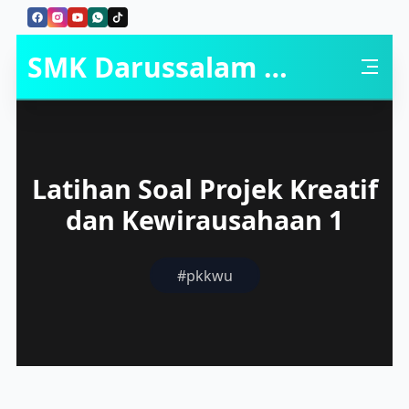
Skip to Content
SMK Darussalam Balapulang
Latihan Soal Projek Kreatif
dan Kewirausahaan 1
#pkkwu