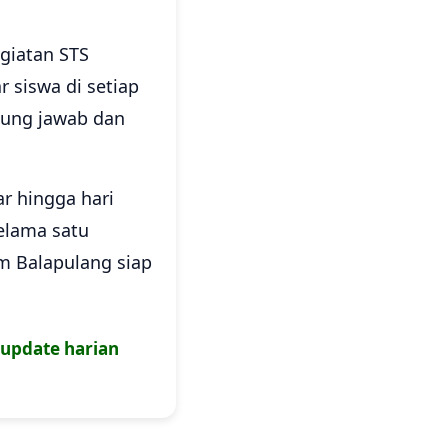
giatan STS
 siswa di setiap
gung jawab dan
r hingga hari
selama satu
m Balapulang siap
 update harian