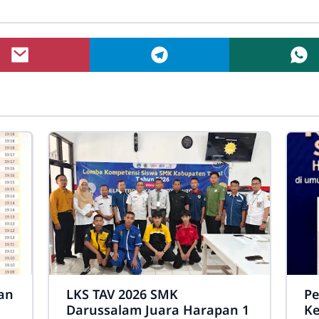
an
LKS TAV 2026 SMK
P
Darussalam Juara Harapan 1
Ke