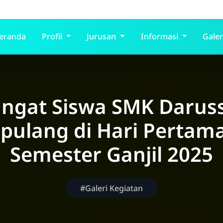
eranda
Profil
Jurusan
Informasi
Galer
ngat Siswa SMK Darus
pulang di Hari Pertam
Semester Ganjil 2025
#Galeri Kegiatan