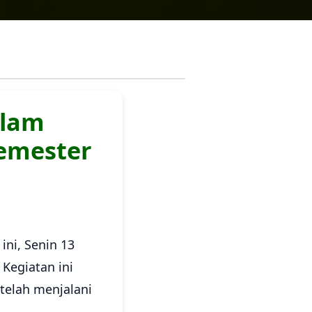
alam
Semester
ini, Senin 13
Kegiatan ini
etelah menjalani