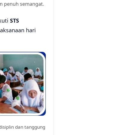
an penuh semangat.
kuti
STS
laksanaan hari
disiplin dan tanggung