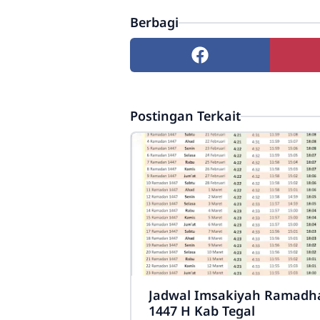
Berbagi
Postingan Terkait
Jadwal Imsakiyah Ramadh
1447 H Kab Tegal