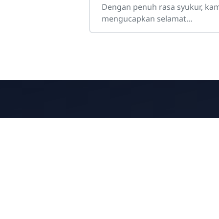
Dengan penuh rasa syukur, kam
mengucapkan selamat
menjalankan ibadah puasa
Ramadhan 1447 Hijriyah kepada
seluruh siswa, dewan guru,
tenaga
SMK Darussalam
Balapulang
Sekolah dibawah naungan Yayasan Pendidikan
Pondok Pesantren Darussalam Kalibakung