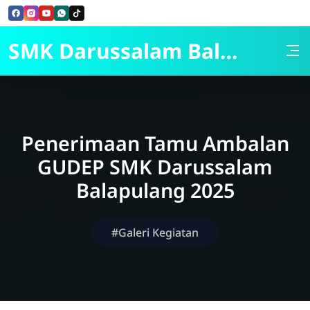
Skip to Content
SMK Darussalam Balapulang
Penerimaan Tamu Ambalan
GUDEP SMK Darussalam
Balapulang 2025
#Galeri Kegiatan