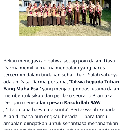
Beliau menegaskan bahwa setiap poin dalam Dasa
Darma memiliki makna mendalam yang harus
tercermin dalam tindakan sehari-hari. Salah satunya
adalah Dasa Darma pertama,
‘Takwa kepada Tuhan
Yang Maha Esa,’
yang menjadi pondasi utama dalam
membentuk sikap dan perilaku seorang Pramuka.
Dengan meneladani
pesan Rasulullah SAW
,
‘Ittaqullaha haesu ma kunta’
Bertakwalah kepada
Allah di mana pun engkau berada
— para tamu
ambalan diingatkan untuk senantiasa menanamkan