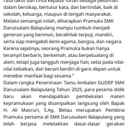
rasa takut dan cinta kepada Tuhan sebagai pedoman
dalam bersikap, bertutur kata, dan bertindak, baik di
sekolah, keluarga, maupun di tengah masyarakat.
Melalui semangat inilah, diharapkan Pramuka SMK
Darussalam Balapulang mampu tumbuh menjadi
generasi yang beriman, berakhlak terpuji, mandiri,
serta siap mengabdi demi agama, bangsa, dan negara.
Karena sejatinya, seorang Pramuka bukan hanya
terampil berbaris, berkemah, atau berpetualang di
alam, tetapi juga tangguh menjaga hati, setia pada nilai-
nilai kebaikan, dan berani berdiri di garis depan untuk
menebar manfaat bagi sesama.”
Dalam rangka Penerimaan Tamu Ambalan GUDEP SMK
Darussalam Balapulang Tahun 2025, para peserta didik
baru akan mendapatkan pembekalan materi
kepramukaan yang disampaikan langsung oleh Bapak
H. Ali Masruri, S.Ag. Beliau merupakan Pembina
Pramuka pertama di SMK Darussalam Balapulang yang
telah berjasa meletakkan dasar-dasar gerakan