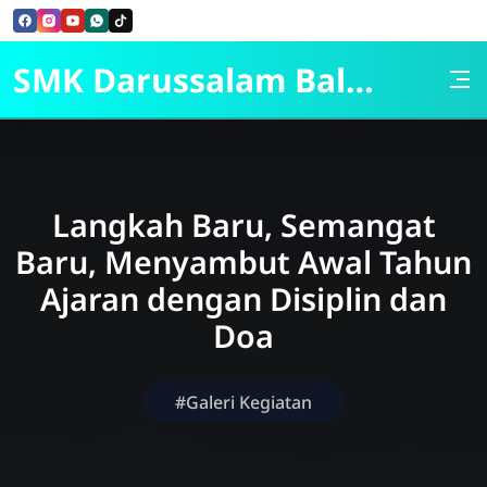
Skip to Content
SMK Darussalam Balapulang
Langkah Baru, Semangat
Baru, Menyambut Awal Tahun
Ajaran dengan Disiplin dan
Doa
#Galeri Kegiatan