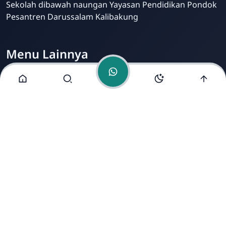
Sekolah dibawah naungan Yayasan Pendidikan Pondok
Pesantren Darussalam Kalibakung
Menu Lainnya
Visi dan Misi
Jurusan
Ekstrakurikuler
Fasilitas
Alamat Kami
Jl. Raya Kalibakung, Kec. Balapulang, Kab. Tegal