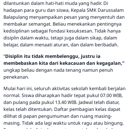
dilantunkan dalam hati-hati muda yang hadir. Di
hadapan para guru dan siswa, Kepala SMK Darussalam
Balapulang menyampaikan pesan yang
menyentuh dan
membakar semangat
. Beliau menekankan pentingnya
kedisiplinan sebagai fondasi kesuksesan
. Tidak hanya
disiplin dalam waktu, tetapi juga dalam sikap, dalam
belajar, dalam menaati aturan, dan dalam beribadah.
“
Disiplin itu tidak membelenggu, justru ia
membebaskan kita dari kekacauan dan kegagalan,”
ungkap beliau dengan nada tenang namun penuh
penekanan.
Mulai hari ini,
seluruh aktivitas sekolah kembali berjalan
normal.
Siswa diharapkan hadir
tepat pukul 07.00 WIB
,
dan pulang pada
pukul 13.40 WIB
. Jadwal telah diatur,
kelas telah ditentukan. Daftar pembagian kelas dapat
dilihat di papan pengumuman dan ruang masing-
masing. Tidak ada lagi waktu untuk ragu atau bingung.