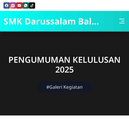
Skip to Content
SMK Darussalam Balapulang
PENGUMUMAN KELULUSAN
2025
#Galeri Kegiatan