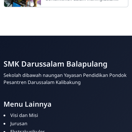
mutu pendidikan kejuruan melalui
pelaksanaan berbagai program
penjaminan kualitas
SMK Darussalam Balapulang
Sekolah dibawah naungan Yayasan Pendidikan Pondok
Pesantren Darussalam Kalibakung
Menu Lainnya
Visi dan Misi
Jurusan
Ekstrakurikuler