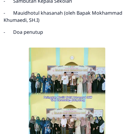
-
Sambutan Kepala Sekolah
-
Mauidhotul khasanah (oleh Bapak Mokhammad
Khumaedi, SH.I)
-
Doa penutup