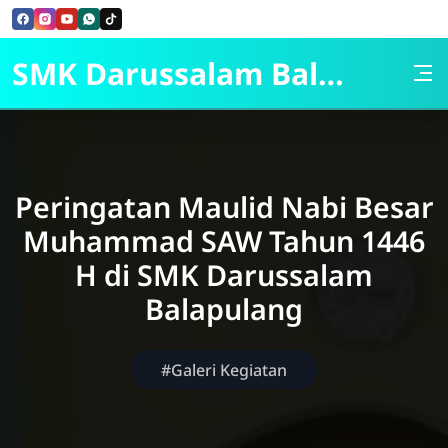
Skip to Content
SMK Darussalam Balapulang
Peringatan Maulid Nabi Besar
Muhammad SAW Tahun 1446
H di SMK Darussalam
Balapulang
#Galeri Kegiatan