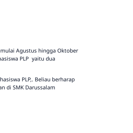
mulai Agustus hingga Oktober
asiswa PLP yaitu dua
siswa PLP,. Beliau berharap
an di SMK Darussalam