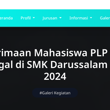
eranda
Profil
Jurusan
Informasi
Galer
rimaan Mahasiswa PLP 
gal di SMK Darussalam
2024
#Galeri Kegiatan