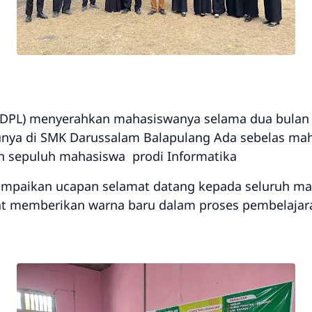
DPL) menyerahkan mahasiswanya selama dua bulan 
nya di SMK Darussalam Balapulang Ada sebelas mah
n sepuluh mahasiswa prodi Informatika
paikan ucapan selamat datang kepada seluruh maha
t memberikan warna baru dalam proses pembelajar