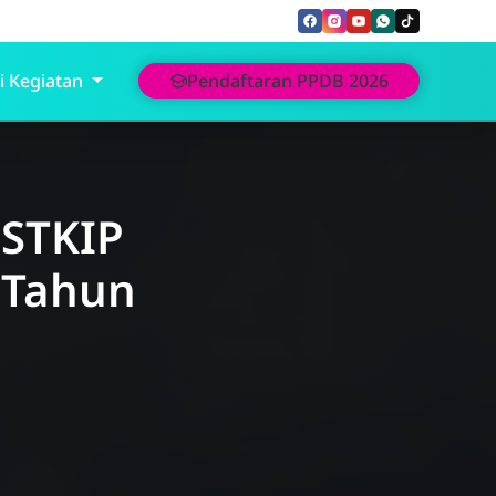
i Kegiatan
Pendaftaran PPDB 2026
STKIP
 Tahun