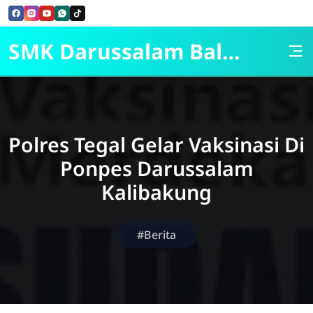
Skip to Content
SMK Darussalam Balapulang
Polres Tegal Gelar Vaksinasi Di
Ponpes Darussalam
Kalibakung
#Berita