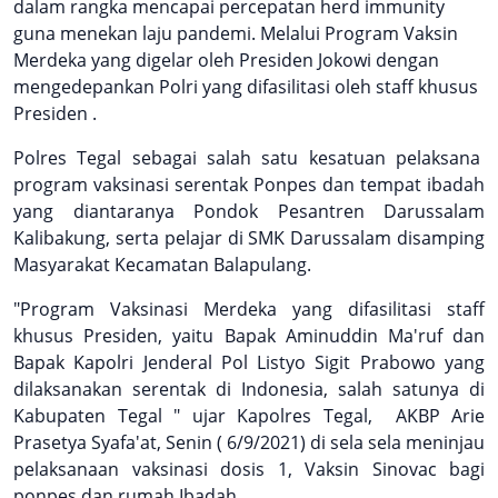
dalam rangka mencapai percepatan herd immunity
guna menekan laju pandemi. Melalui Program Vaksin
Merdeka yang digelar oleh Presiden Jokowi dengan
mengedepankan Polri yang difasilitasi oleh staff khusus
Presiden .
Polres Tegal sebagai salah satu kesatuan pelaksana
program vaksinasi serentak Ponpes dan tempat ibadah
yang diantaranya Pondok Pesantren Darussalam
Kalibakung, serta pelajar di SMK Darussalam disamping
Masyarakat Kecamatan Balapulang.
"Program Vaksinasi Merdeka yang difasilitasi staff
khusus Presiden, yaitu Bapak Aminuddin Ma'ruf dan
Bapak Kapolri Jenderal Pol Listyo Sigit Prabowo yang
dilaksanakan serentak di Indonesia, salah satunya di
Kabupaten Tegal " ujar Kapolres Tegal, AKBP Arie
Prasetya Syafa'at, Senin ( 6/9/2021) di sela sela meninjau
pelaksanaan vaksinasi dosis 1, Vaksin Sinovac bagi
ponpes dan rumah Ibadah.