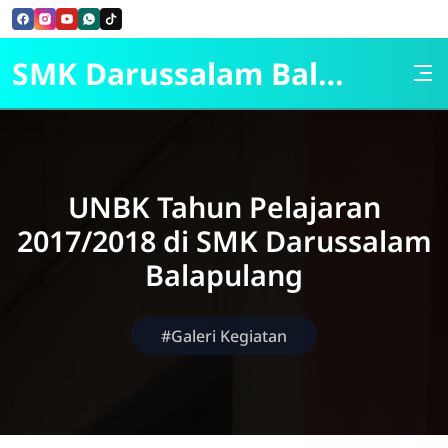
Skip to Content
SMK Darussalam Balapulang
UNBK Tahun Pelajaran
2017/2018 di SMK Darussalam
Balapulang
#Galeri Kegiatan