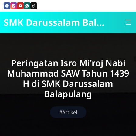
Skip to Content
SMK Darussalam Balapulang
Peringatan Isro Mi'roj Nabi
Muhammad SAW Tahun 1439
H di SMK Darussalam
Balapulang
#Artikel