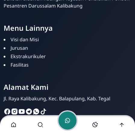
Pesantren Darussalam Kalibakung
Menu Lainnya
Visi dan Misi
SMK Darussalam
Jurusan
Balapulang
Ekstrakurikuler
Online
Fasilitas
Alamat Kami
Jl. Raya Kalibakung, Kec. Balapulang, Kab. Tegal