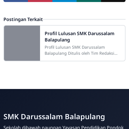
Postingan Terkait
Profil Lulusan SMK Darussalam
Balapulang
Profil Lulusan SMK Darussalam
Balapulang
Ditulis oleh Tim Redaksi
SMK Darussalam
SMK Darussalam Balapulang
Sekolah dibawah naungan Yayasan Pendidikan Pondok