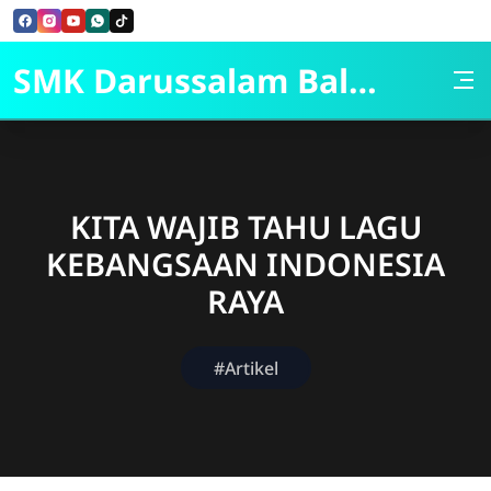
Skip to Content
SMK Darussalam Balapulang
KITA WAJIB TAHU LAGU
KEBANGSAAN INDONESIA
RAYA
#Artikel