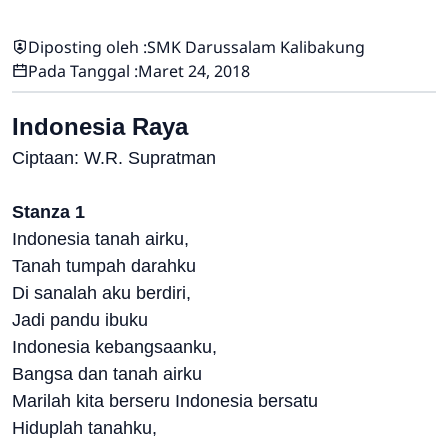
Diposting oleh :
SMK Darussalam Kalibakung
Pada Tanggal :
Maret 24, 2018
Indonesia Raya
Ciptaan: W.R. Supratman
Stanza 1
Indonesia tanah airku,
Tanah tumpah darahku
Di sanalah aku berdiri,
Jadi pandu ibuku
Indonesia kebangsaanku,
Bangsa dan tanah airku
Marilah kita berseru Indonesia bersatu
Hiduplah tanahku,